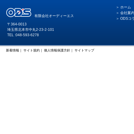
ホーム
会社案
有限会社オーディーエス
ODSコ
〒364-0013
埼玉県北本市中丸2-23-2-101
TEL :048-593-6278
新着情報
｜
サイト規約
｜
個人情報保護方針
｜
サイトマップ