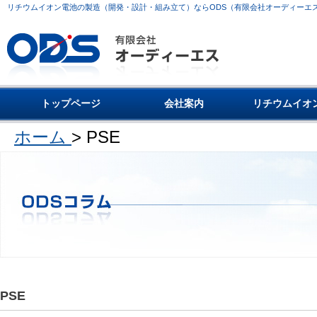
リチウムイオン電池の製造（開発・設計・組み立て）ならODS（有限会社オーディーエ
トップページ
会社案内
リチウムイオ
ホーム
>
PSE
PSE