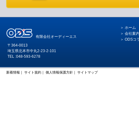
ホーム
会社案
有限会社オーディーエス
ODSコ
〒364-0013
埼玉県北本市中丸2-23-2-101
TEL :048-593-6278
新着情報
｜
サイト規約
｜
個人情報保護方針
｜
サイトマップ