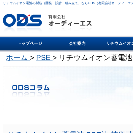
リチウムイオン電池の製造（開発・設計・組み立て）ならODS（有限会社オーディーエ
トップページ
会社案内
リチウムイオ
ホーム
>
PSE
>
リチウムイオン蓄電池 