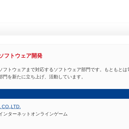
ソフトウェア開発
ソフトウェアまで対応するソフトウェア部門です。もともとは
部門を新たに立ち上げ、活動しています。
CO.,LTD.
インターネットオンラインゲーム