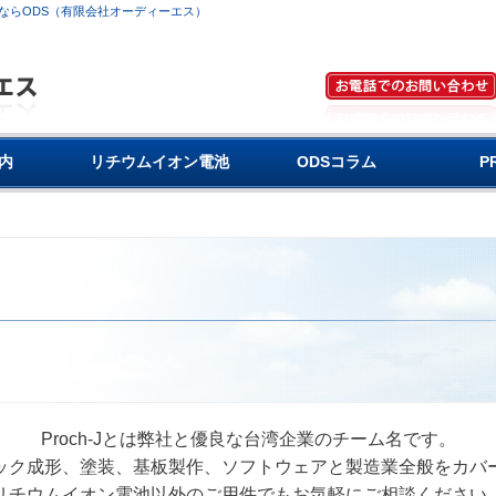
ならODS（有限会社オーディーエス）
内
リチウムイオン電池
ODSコラム
P
Proch-Jとは弊社と優良な台湾企業のチーム名です。
ック成形、塗装、基板製作、ソフトウェアと製造業全般をカバ
リチウムイオン電池以外のご用件でもお気軽にご相談ください