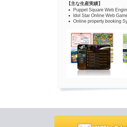
【主な生産実績】
Puppet Square Web Engi
Idol Star Online Web Gam
Online property booking S