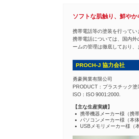
ソフトな肌触り、鮮やか
携帯電話等の塗装を行ってい
携帯電話については、国内外
ームの管理は徹底しており、
PROCH-J 協力会社
勇豪興業有限公司
PRODUCT：
プラスチック塗
ISO：
ISO 9001:2000.
【主な生産実績】
携帯機器メーカー様（携
パソコンメーカー様（本
USBメモリメーカー様（