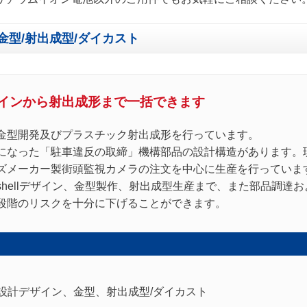
金型/射出成型/ダイカスト
インから射出成形まで一括できます
金型開発及びプラスチック射出成形を行っています。
になった「駐車違反の取締」機構部品の設計構造があります。
ズメーカー製街頭監視カメラの注文を中心に生産を行っていま
hellデザイン、金型製作、射出成型生産まで、また部品調達
段階のリスクを十分に下げることができます。
設計デザイン、金型、射出成型/ダイカスト