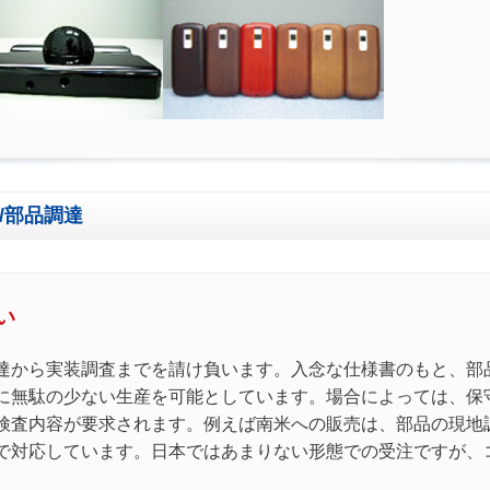
装/部品調達
い
達から実装調査までを請け負います。入念な仕様書のもと、部
に無駄の少ない生産を可能としています。場合によっては、保
検査内容が要求されます。例えば南米への販売は、部品の現地
で対応しています。日本ではあまりない形態での受注ですが、