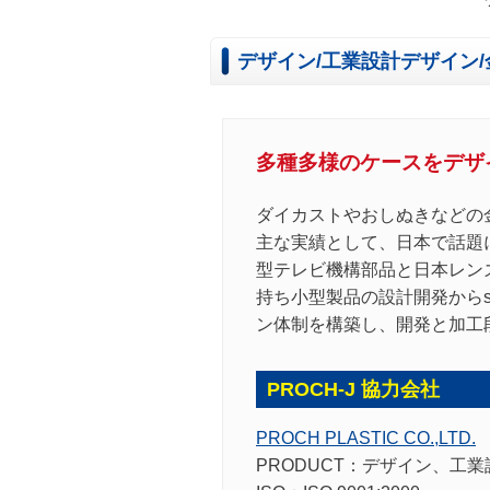
デザイン/工業設計デザイン/
多種多様のケースをデザ
ダイカストやおしぬきなどの
主な実績として、日本で話題
型テレビ機構部品と日本レン
持ち小型製品の設計開発からs
ン体制を構築し、開発と加工
PROCH-J 協力会社
PROCH PLASTIC CO.,LTD.
PRODUCT：
デザイン、工業