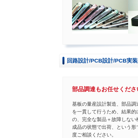
回路設計/PCB設計/PCB実
部品調達もお任せくださ
基板の量産設計製造、部品調
を一貫して行うため、結果的
の、完全な製品＋故障しない
成品の状態で出荷、という形
度ご相談ください。