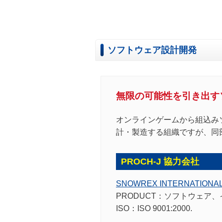
ソフトウェア設計開発
無限の可能性を引き出す
オンラインゲームから組込み
計・製造する組織ですが、同
PROCH-J 協力会社
SNOWREX INTERNATIONAL 
PRODUCT：
ソフトウェア、
ISO：
ISO 9001:2000.