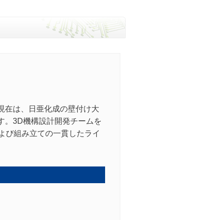
現在は、日亜化成の壁付け大
す。3D機構設計開発チームを
および組み立ての一貫したライ