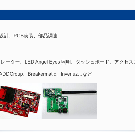
B設計、PCB実装、部品調達
ーター、LED Angel Eyes 照明、ダッシュボード、アク
roup、Breakermatic、Inverluz…など