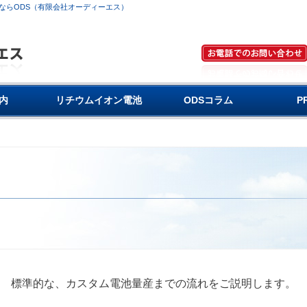
ならODS（有限会社オーディーエス）
内
リチウムイオン電池
ODSコラム
P
標準的な、カスタム電池量産までの流れをご説明します。