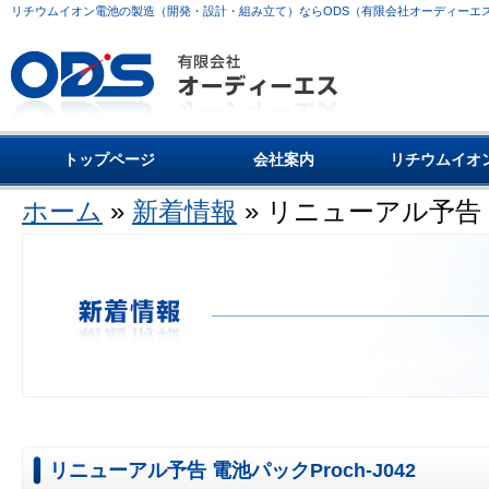
リチウムイオン電池の製造（開発・設計・組み立て）ならODS（有限会社オーディーエ
トップページ
会社案内
リチウムイオ
ホーム
»
新着情報
» リニューアル予告 電
リニューアル予告 電池パックProch-J042