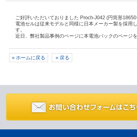
ご好評いただいておりました Proch-J042 (円筒形1
電池セルは従来モデルと同様に日本メーカー製を採用してお
す。
近日、弊社製品事例のページに本電池パックのページ
« ホームに戻る
« 戻る