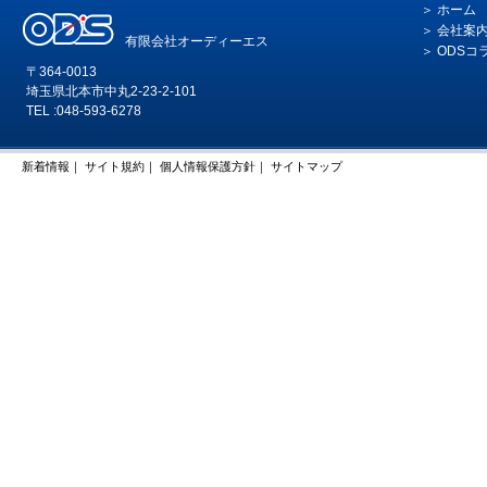
ホーム
会社案
有限会社オーディーエス
ODSコ
〒364-0013
埼玉県北本市中丸2-23-2-101
TEL :048-593-6278
新着情報
｜
サイト規約
｜
個人情報保護方針
｜
サイトマップ