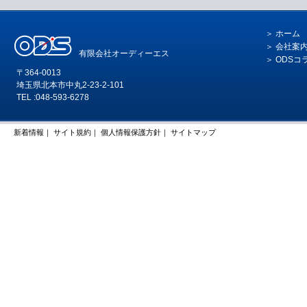
ホーム
会社案
有限会社オーディーエス
ODSコ
〒364-0013
埼玉県北本市中丸2-23-2-101
TEL :048-593-6278
新着情報
｜
サイト規約
｜
個人情報保護方針
｜
サイトマップ