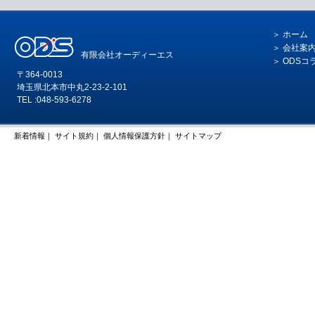
ホーム
会社案
有限会社オーディーエス
ODSコ
〒364-0013
埼玉県北本市中丸2-23-2-101
TEL :048-593-6278
新着情報
｜
サイト規約
｜
個人情報保護方針
｜
サイトマップ