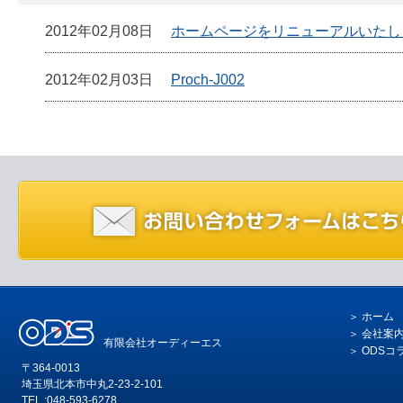
2012年02月08日
ホームページをリニューアルいたし
2012年02月03日
Proch-J002
ホーム
会社案
有限会社オーディーエス
ODSコ
〒364-0013
埼玉県北本市中丸2-23-2-101
TEL :048-593-6278