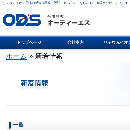
リチウムイオン電池の製造（開発・設計・組み立て）ならODS（有限会社オーディーエ
トップページ
会社案内
リチウムイオ
ホーム
» 新着情報
一覧